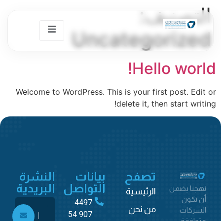
التصنيف:
Uncategorized
Hello world!
Welcome to WordPress. This is your first post. Edit or
delete it, then start writing!
تصفح
بيانات
النشرة
التواصل
البريدية
نهجنا يضمن
الرئيسية
أن تكون
4497
من نحن
الشركات
907 54
متوافقة